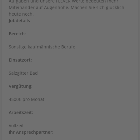
Aufgaben und unsere FLEVER Werte bedeuten mehr
Miteinander auf Augenhöhe. Machen Sie sich glücklich:
heute noch.
Jobdetails
Bereich:
Sonstige kaufmännische Berufe
Einsatzort:
Salzgitter Bad
Vergütung:
4500€ pro Monat
Arbeitszeit:
Vollzeit
Ihr Ansprechpartner: