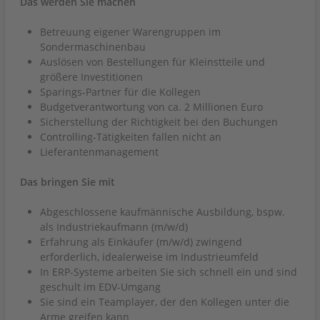
Das werden Sie machen
Betreuung eigener Warengruppen im
Sondermaschinenbau
Auslösen von Bestellungen für Kleinstteile und
größere Investitionen
Sparings-Partner für die Kollegen
Budgetverantwortung von ca. 2 Millionen Euro
Sicherstellung der Richtigkeit bei den Buchungen
Controlling-Tätigkeiten fallen nicht an
Lieferantenmanagement
Das bringen Sie mit
Abgeschlossene kaufmännische Ausbildung, bspw.
als Industriekaufmann (m/w/d)
Erfahrung als Einkäufer (m/w/d) zwingend
erforderlich, idealerweise im Industrieumfeld
In ERP-Systeme arbeiten Sie sich schnell ein und sind
geschult im EDV-Umgang
Sie sind ein Teamplayer, der den Kollegen unter die
Arme greifen kann