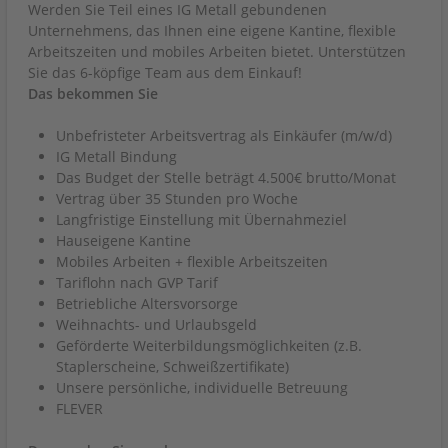
Werden Sie Teil eines IG Metall gebundenen
Unternehmens, das Ihnen eine eigene Kantine, flexible
Arbeitszeiten und mobiles Arbeiten bietet. Unterstützen
Sie das 6-köpfige Team aus dem Einkauf!
Das bekommen Sie
Unbefristeter Arbeitsvertrag als Einkäufer (m/w/d)
IG Metall Bindung
Das Budget der Stelle beträgt 4.500€ brutto/Monat
Vertrag über 35 Stunden pro Woche
Langfristige Einstellung mit Übernahmeziel
Hauseigene Kantine
Mobiles Arbeiten + flexible Arbeitszeiten
Tariflohn nach GVP Tarif
Betriebliche Altersvorsorge
Weihnachts- und Urlaubsgeld
Geförderte Weiterbildungsmöglichkeiten (z.B.
Staplerscheine, Schweißzertifikate)
Unsere persönliche, individuelle Betreuung
FLEVER