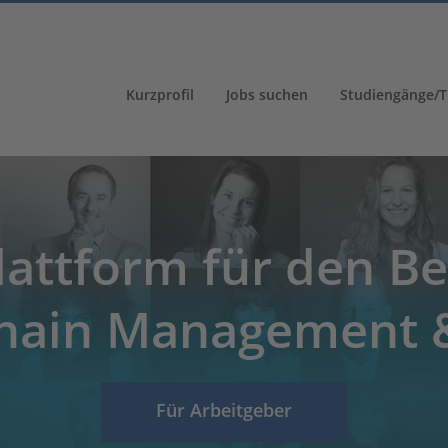
Kurzprofil
Jobs suchen
Studiengänge/T
lattform für den Be
hain Management &
Für Arbeitgeber