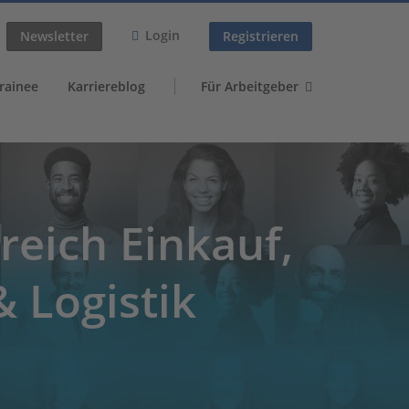
Login
Newsletter
Registrieren
rainee
Karriereblog
Für Arbeitgeber
reich Einkauf,
 Logistik