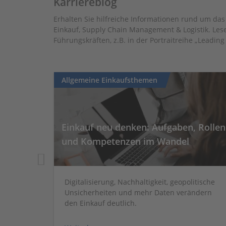
Karriereblog
Erhalten Sie hilfreiche Informationen rund um d
Einkauf, Supply Chain Management & Logistik. Le
Führungskräften, z.B. in der Portraitreihe „Leadin
Allgemeine Einkaufsthemen
üssel
Einkauf neu denken: Aufgaben, Rollen
n?
und Kompetenzen im Wandel
nehmend
Digitalisierung, Nachhaltigkeit, geopolitische
hains.
Unsicherheiten und mehr Daten verändern
den Einkauf deutlich.