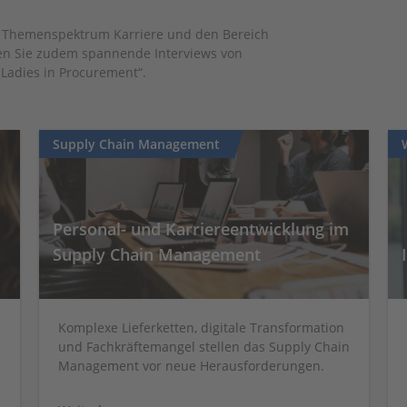
as Themenspektrum Karriere und den Bereich
sen Sie zudem spannende Interviews von
g Ladies in Procurement“.
Supply Chain Management
Personal- und Karriereentwicklung im
Supply Chain Management
Komplexe Lieferketten, digitale Transformation
und Fachkräftemangel stellen das Supply Chain
Management vor neue Herausforderungen.