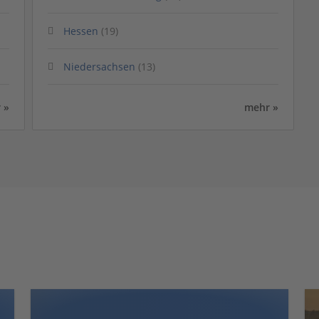
Hessen
(19)
Niedersachsen
(13)
 »
mehr »