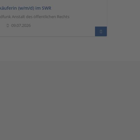
nkäuferin (w/m/d) im SWR
unk Anstalt des öffentlichen Rechts
09.07.2026