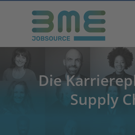
Die Karrierep
Supply C