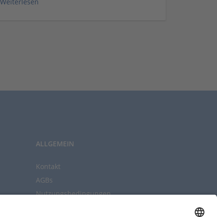
Weiterlesen
Weiterle
ALLGEMEIN
Kontakt
AGBs
Nutzungsbedingungen
Datenschutz