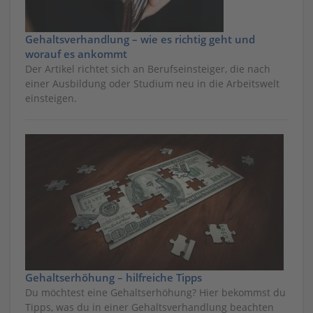
Gehaltsverhandlung – wie es richtig geht und
worauf es ankommt
Der Artikel richtet sich an Berufseinsteiger, die nach
einer Ausbildung oder Studium neu in die Arbeitswelt
einsteigen.
Gehaltserhöhung – hilfreiche Tipps
Du möchtest eine Gehaltserhöhung? Hier bekommst du
Tipps, was du in einer Gehaltsverhandlung beachten