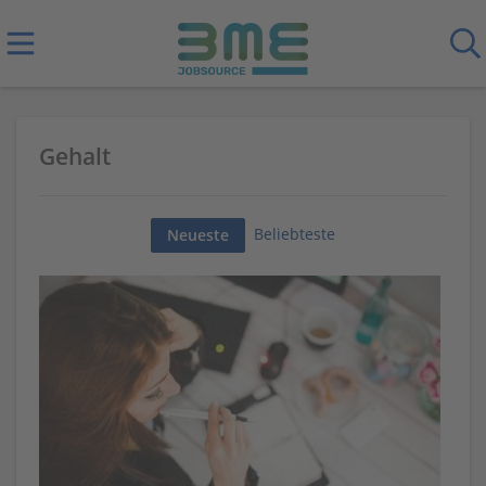
Gehalt
Beliebteste
Neueste