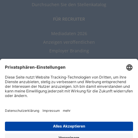
Durchsuchen Sie den Stellenkatalog
FÜR RECRUITER
Mediadaten 2026
Anzeigen veröffentlichen
Employer Branding
ALLGEMEIN
Kontakt
AGBs
Nutzungsbedingungen
Datenschutz
Impressum