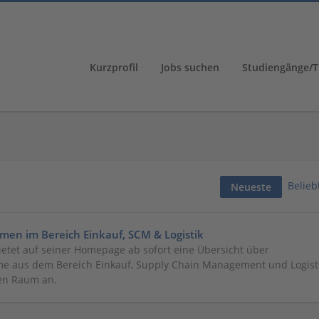
Kurzprofil
Jobs suchen
Studiengänge/T
Belieb
Neueste
en im Bereich Einkauf, SCM & Logistik
etet auf seiner Homepage ab sofort eine Übersicht über
e aus dem Bereich Einkauf, Supply Chain Management und Logist
en Raum an.