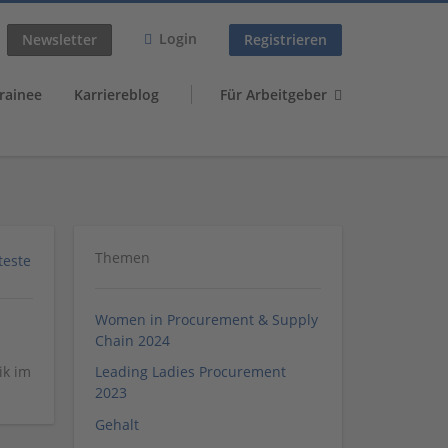
Login
Newsletter
Registrieren
rainee
Karriereblog
Für Arbeitgeber
Themen
teste
Women in Procurement & Supply
Chain 2024
ik im
Leading Ladies Procurement
2023
Gehalt