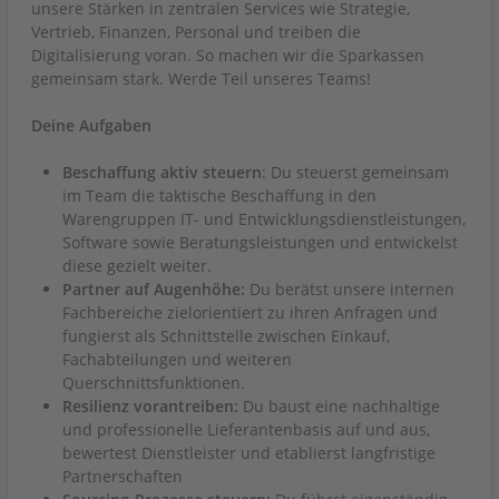
unsere Stärken in zentralen Services wie Strategie,
Vertrieb, Finanzen, Personal und treiben die
Digitalisierung voran. So machen wir die Sparkassen
gemeinsam stark. Werde Teil unseres Teams!
Deine Aufgaben
Beschaffung aktiv steuern
: Du steuerst gemeinsam
im Team die taktische Beschaffung in den
Warengruppen IT- und Entwicklungsdienstleistungen,
Software sowie Beratungsleistungen und entwickelst
diese gezielt weiter.
Partner auf Augenhöhe:
Du berätst unsere internen
Fachbereiche zielorientiert zu ihren Anfragen und
fungierst als Schnittstelle zwischen Einkauf,
Fachabteilungen und weiteren
Querschnittsfunktionen.
Resilienz vorantreiben:
Du baust eine nachhaltige
und professionelle Lieferantenbasis auf und aus,
bewertest Dienstleister und etablierst langfristige
Partnerschaften