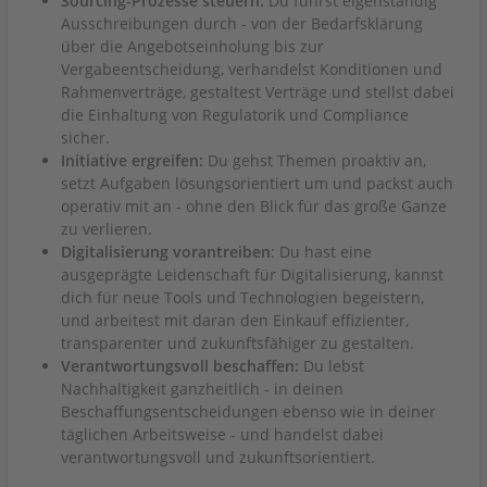
Sourcing-Prozesse steuern:
Du führst eigenständig
Ausschreibungen durch - von der Bedarfsklärung
über die Angebotseinholung bis zur
Vergabeentscheidung, verhandelst Konditionen und
Rahmenverträge, gestaltest Verträge und stellst dabei
die Einhaltung von Regulatorik und Compliance
sicher.
Initiative ergreifen:
Du gehst Themen proaktiv an,
setzt Aufgaben lösungsorientiert um und packst auch
operativ mit an - ohne den Blick für das große Ganze
zu verlieren.
Digitalisierung vorantreiben
: Du hast eine
ausgeprägte Leidenschaft für Digitalisierung, kannst
dich für neue Tools und Technologien begeistern,
und arbeitest mit daran den Einkauf effizienter,
transparenter und zukunftsfähiger zu gestalten.
Verantwortungsvoll beschaffen:
Du lebst
Nachhaltigkeit ganzheitlich - in deinen
Beschaffungsentscheidungen ebenso wie in deiner
täglichen Arbeitsweise - und handelst dabei
verantwortungsvoll und zukunftsorientiert.