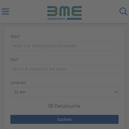
Was?
Wo?
Umkreis
Detailsuche