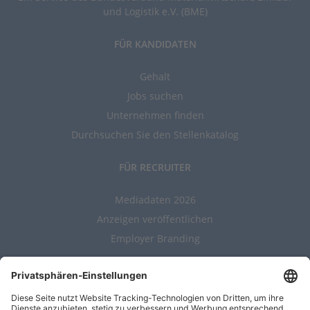
und Logistik e.V. (BME)
FÜR KANDIDATEN
Gehalt
Jobs suchen
Unternehmen finden
Durchsuchen Sie den Stellenkatalog
FÜR RECRUITER
Mediadaten 2026
Anzeigen veröffentlichen
Employer Branding
ALLGEMEIN
Kontakt