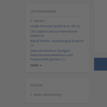
UNTERNEHMEN
Nemera
Huder Personal GmbH & Co. KG
(4)
LGI Logistics Group International
GmbH
(4)
Balluff GmbH - Ausbildung & Studium
(1)
Diakonie-Klinikum Stuttgart
Diakonissenkrankenhaus und
Paulinenhilfe gGmbH
(1)
mehr »
REGION
Baden-Württemberg