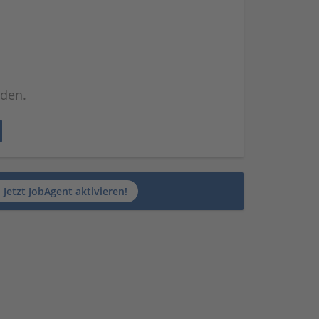
nden.
Jetzt JobAgent aktivieren!