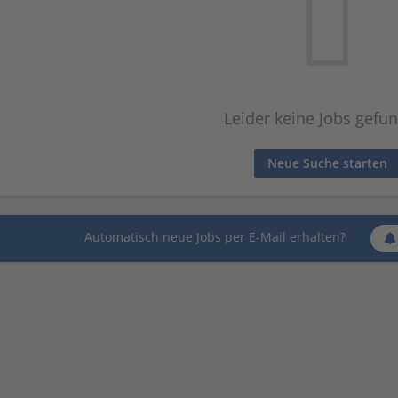
Leider keine Jobs gefu
Neue Suche starten
Automatisch neue Jobs per E-Mail erhalten?