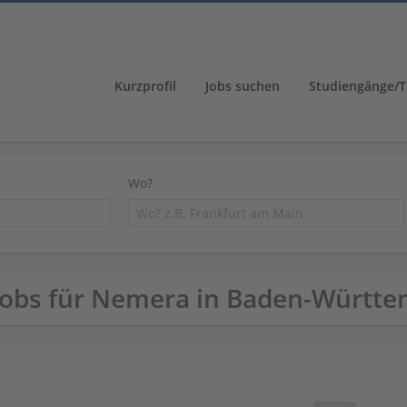
Kurzprofil
Jobs suchen
Studiengänge/T
Wo?
Jobs für Nemera in Baden-Württ