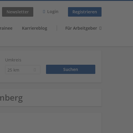
Login
Newsletter
Registrieren
rainee
Karriereblog
Für Arbeitgeber
Umkreis
25 km
emberg