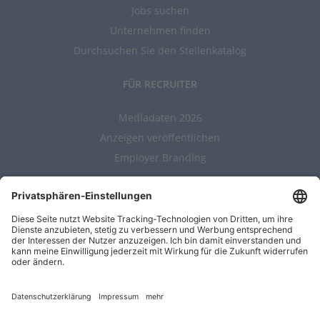
Jobs suchen
Unternehmen finden
Durchsuchen Sie den Stellenkatalog
FÜR RECRUITER
Mediadaten 2026
Anzeigen veröffentlichen
Employer Branding
ALLGEMEIN
Kontakt
AGBs
Nutzungsbedingungen
Datenschutz
Impressum