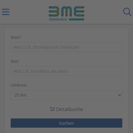
Was?
Wo?
Umkreis
Detailsuche