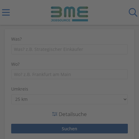
Was?
Wo?
Umkreis
Detailsuche