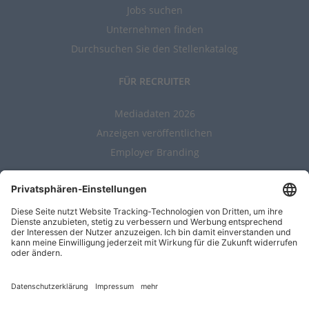
Jobs suchen
Unternehmen finden
Durchsuchen Sie den Stellenkatalog
FÜR RECRUITER
Mediadaten 2026
Anzeigen veröffentlichen
Employer Branding
ALLGEMEIN
Kontakt
AGBs
Nutzungsbedingungen
Datenschutz
Impressum