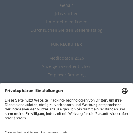
Gehalt
Jobs suchen
Unternehmen finden
Durchsuchen Sie den Stellenkatalog
FÜR RECRUITER
Mediadaten 2026
Anzeigen veröffentlichen
Employer Branding
ALLGEMEIN
Kontakt
AGBs
Nutzungsbedingungen
Datenschutz