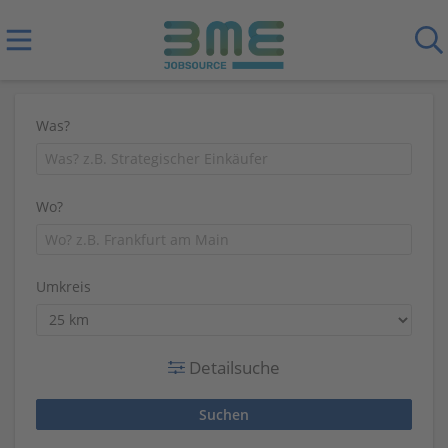
Was?
Wo?
Umkreis
Detailsuche