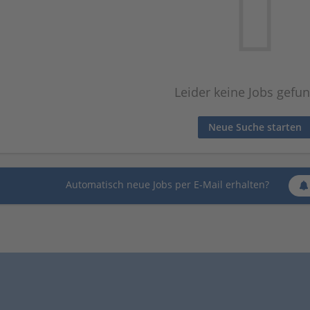
Leider keine Jobs gefu
Neue Suche starten
Automatisch neue Jobs per E-Mail erhalten?