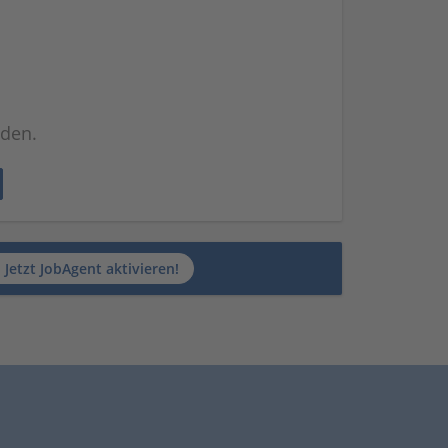
nden.
Jetzt JobAgent aktivieren!