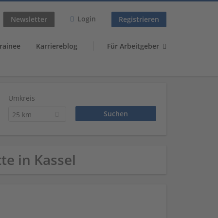
Login
Newsletter
Registrieren
rainee
Karriereblog
Für Arbeitgeber
Umkreis
25 km
te in Kassel