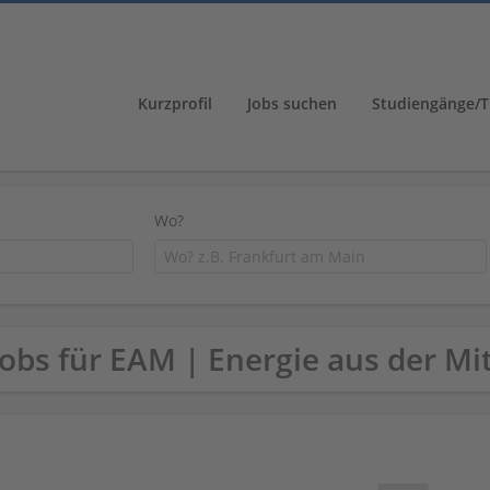
Kurzprofil
Jobs suchen
Studiengänge/T
Wo?
Jobs für EAM | Energie aus der Mit