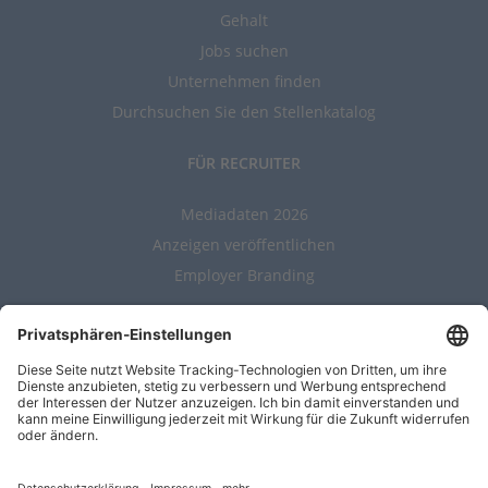
Gehalt
Jobs suchen
Unternehmen finden
Durchsuchen Sie den Stellenkatalog
FÜR RECRUITER
Mediadaten 2026
Anzeigen veröffentlichen
Employer Branding
ALLGEMEIN
Kontakt
AGBs
Nutzungsbedingungen
Datenschutz