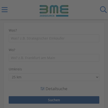
Was?
Wo?
Umkreis
Detailsuche