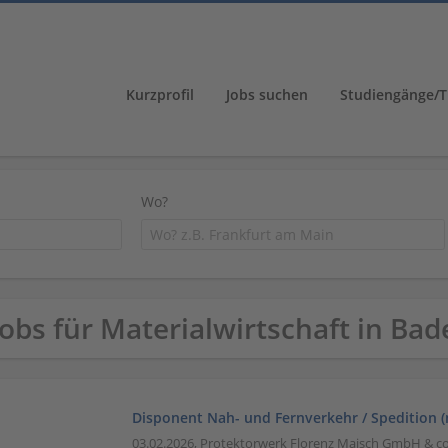
Kurzprofil
Jobs suchen
Studiengänge/T
Wo?
Jobs für Materialwirtschaft in B
Disponent Nah- und Fernverkehr / Spedition 
03.02.2026,
Protektorwerk Florenz Maisch GmbH & co