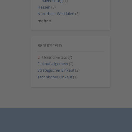
Ravensburg
(1)
Hessen
(3)
Nordrhein-Westfalen
(3)
mehr »
BERUFSFELD
Materialwirtschaft
Einkauf allgemein
(2)
Strategischer Einkauf
(2)
Technischer Einkauf
(1)