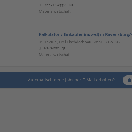
76571 Gaggenau
Materialwirtschaft
Kalkulator / Einkäufer (m/w/d) in Ravensburg
01.07.2025,
Holl Flachdachbau GmbH & Co. KG
Ravensburg
Materialwirtschaft
Automatisch neue Jobs per E-Mail erhalten?