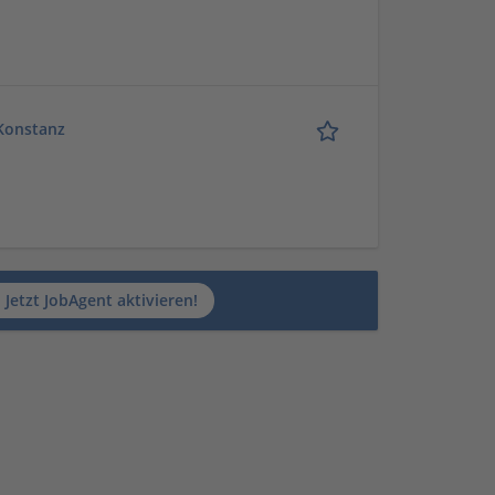
/Konstanz
Jetzt JobAgent aktivieren!