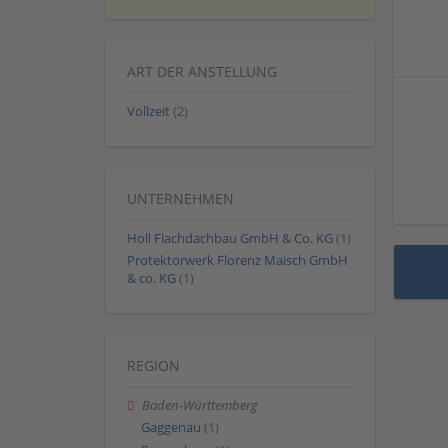
ART DER ANSTELLUNG
Vollzeit
(2)
UNTERNEHMEN
Holl Flachdachbau GmbH & Co. KG
(1)
Protektorwerk Florenz Maisch GmbH
& co. KG
(1)
REGION
Baden-Württemberg
Gaggenau
(1)