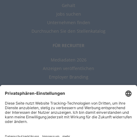
Gehalt
Jobs suchen
Unternehmen finden
Durchsuchen Sie den Stellenkatalog
FÜR RECRUITER
Mediadaten 2026
Anzeigen veröffentlichen
Employer Branding
ALLGEMEIN
Kontakt
AGBs
Nutzungsbedingungen
Datenschutz