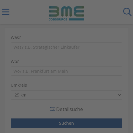
Was?
Wo?
Umkreis
Detailsuche