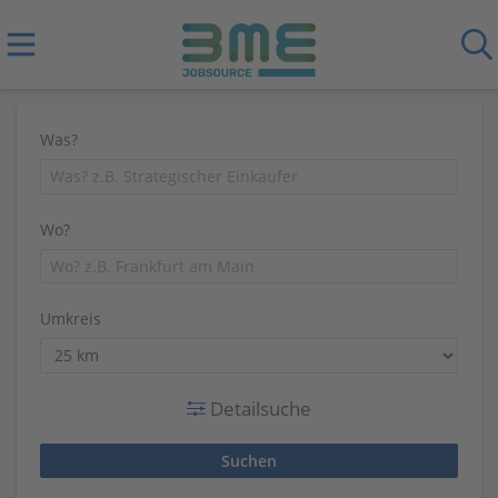
Was?
Wo?
Umkreis
Detailsuche