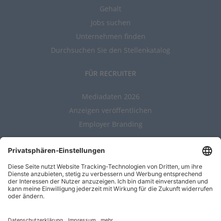
Gehalt
Jobs suchen
Unternehmen finden
Durchsuchen Sie den Stellenkatalog
FÜR RECRUITER
Mediadaten 2026
Anzeigen veröffentlichen
Employer Branding
ALLGEMEIN
Kontakt
AGBs
Nutzungsbedingungen
Datenschutz