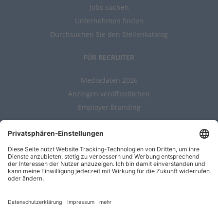
Jobs suchen
Unternehmen finden
Durchsuchen Sie den Stellenkatalog
FÜR RECRUITER
Mediadaten 2026
Anzeigen veröffentlichen
Employer Branding
ALLGEMEIN
Kontakt
AGBs
Nutzungsbedingungen
Datenschutz
Impressum