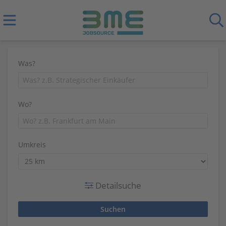
Was?
Wo?
Umkreis
Detailsuche