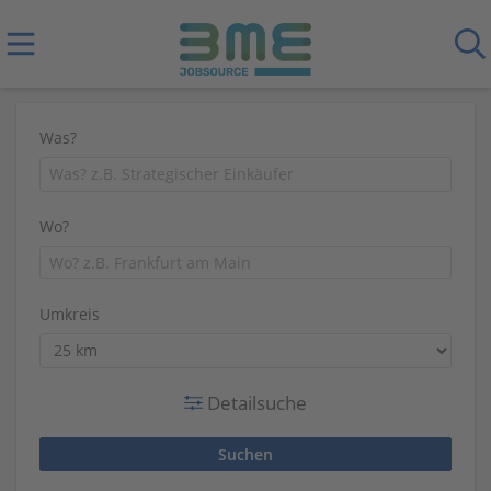
Was?
Wo?
Umkreis
Detailsuche