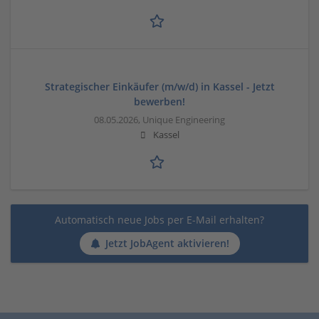
Strategischer Einkäufer (m/w/d) in Kassel - Jetzt
bewerben!
08.05.2026,
Unique Engineering
Kassel
Automatisch neue Jobs per E-Mail erhalten?
Jetzt JobAgent aktivieren!