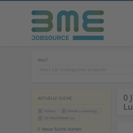
Was?
0 
AKTUELLE SUCHE
L
Vollzeit
Distrikt Luxemburg
DZ PRIVATBANK S.A.
Neue Suche starten