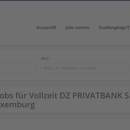
Kurzprofil
Jobs suchen
Studiengänge/T
Wo?
Jobs für Vollzeit DZ PRIVATBANK S.
uxemburg