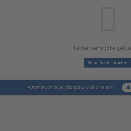
Leider keine Jobs gefu
Neue Suche starten
Automatisch neue Jobs per E-Mail erhalten?