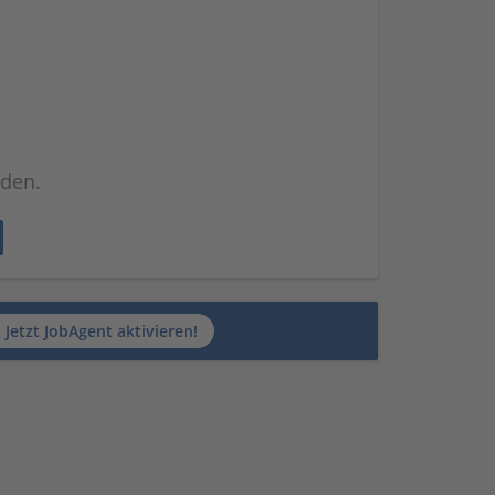
nden.
Jetzt JobAgent aktivieren!