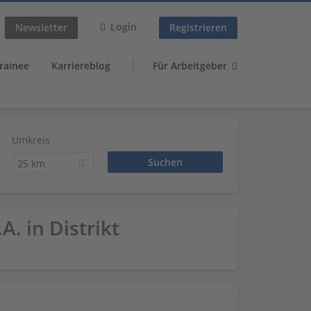
Login
Newsletter
Registrieren
rainee
Karriereblog
Für Arbeitgeber
Umkreis
25 km
A. in Distrikt