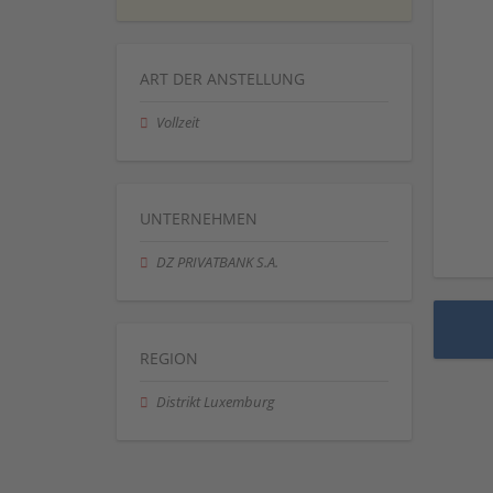
ART DER ANSTELLUNG
Vollzeit
UNTERNEHMEN
DZ PRIVATBANK S.A.
REGION
Distrikt Luxemburg