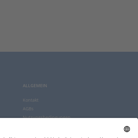
ALLGEMEIN
Kontakt
AGBs
Nutzungsbedingungen
Datenschutz
Impressum