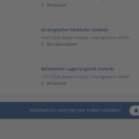
39 Sülzetal
Strategischer Einkäufer (m/w/d)
29.07.2026,
Expert People | Management GmbH
39 Haldensleben
Mitarbeiter Lager/Logistik (m/w/d)
12.07.2026,
Expert People | Management GmbH
39 Sülzetal
Automatisch neue Jobs per E-Mail erhalten?