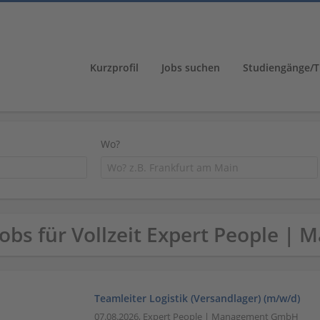
Kurzprofil
Jobs suchen
Studiengänge/T
Wo?
Jobs für Vollzeit Expert People
Teamleiter Logistik (Versandlager) (m/w/d)
07.08.2026,
Expert People | Management GmbH