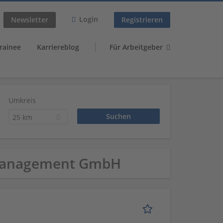
Login
Newsletter
Registrieren
rainee
Karriereblog
Für Arbeitgeber
Umkreis
25 km
 | Management GmbH