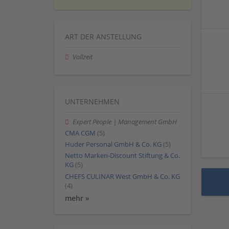
ART DER ANSTELLUNG
Vollzeit
UNTERNEHMEN
Expert People | Management GmbH
CMA CGM
(5)
Huder Personal GmbH & Co. KG
(5)
Netto Marken-Discount Stiftung & Co.
KG
(5)
CHEFS CULINAR West GmbH & Co. KG
(4)
mehr »