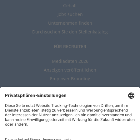
Gehalt
Jobs suchen
Unternehmen finden
Durchsuchen Sie den Stellenkatalog
FÜR RECRUITER
Mediadaten 2026
Anzeigen veröffentlichen
Employer Branding
ALLGEMEIN
Kontakt
AGBs
Nutzungsbedingungen
Datenschutz