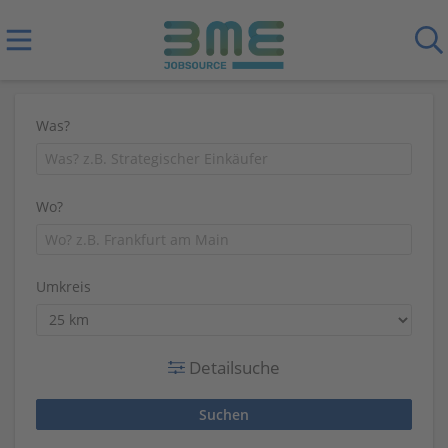
Was?
Wo?
Umkreis
Detailsuche