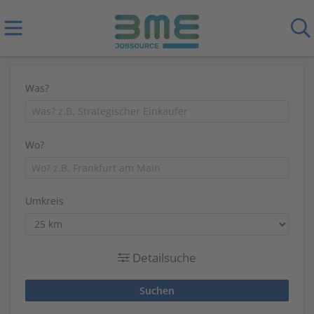
Was?
Wo?
Umkreis
Detailsuche