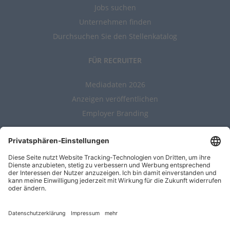
Jobs suchen
Unternehmen finden
Durchsuchen Sie den Stellenkatalog
FÜR RECRUITER
Mediadaten 2026
Anzeigen veröffentlichen
Employer Branding
ALLGEMEIN
Kontakt
AGBs
Nutzungsbedingungen
Datenschutz
Impressum