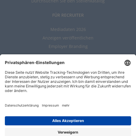
Durchsuchen Sie den Stellenkatalog
FÜR RECRUITER
Mediadaten 2026
Anzeigen veröffentlichen
Employer Branding
ALLGEMEIN
Kontakt
AGBs
Nutzungsbedingungen
Datenschutz
Impressum