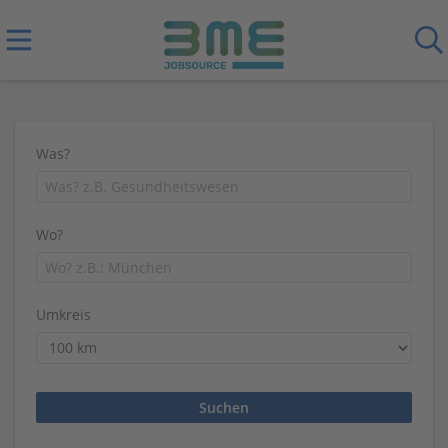
Was?
Wo?
Umkreis