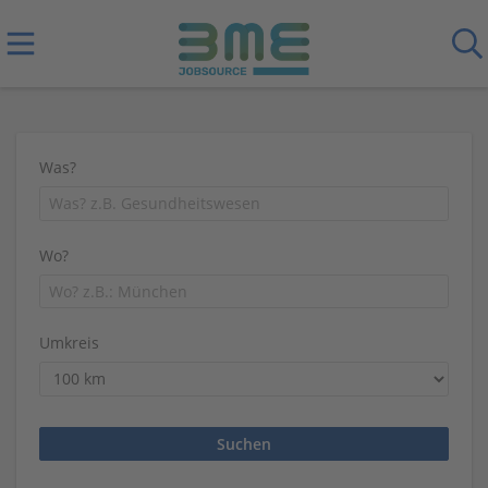
Was?
Wo?
Umkreis