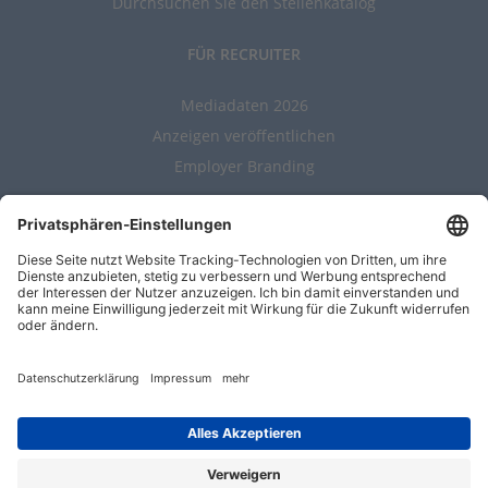
Durchsuchen Sie den Stellenkatalog
FÜR RECRUITER
Mediadaten 2026
Anzeigen veröffentlichen
Employer Branding
ALLGEMEIN
Kontakt
AGBs
Nutzungsbedingungen
Datenschutz
Impressum