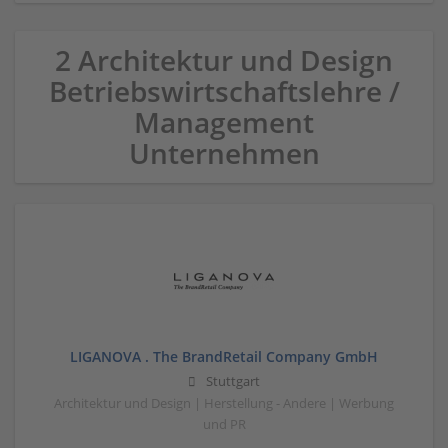
2 Architektur und Design
Betriebswirtschaftslehre /
Management
Unternehmen
LIGANOVA . The BrandRetail Company GmbH
Stuttgart
Architektur und Design | Herstellung - Andere | Werbung
und PR