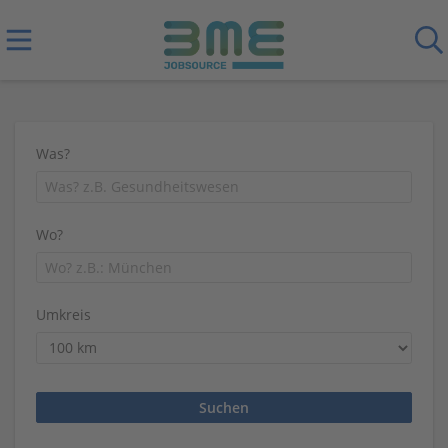
Was?
Wo?
Umkreis