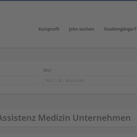
Kurzprofil
Jobs suchen
Studiengänge/T
Wo?
Assistenz Medizin Unternehmen