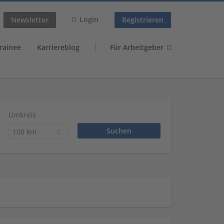
Login
Newsletter
Registrieren
rainee
Karriereblog
Für Arbeitgeber
Umkreis
100 km