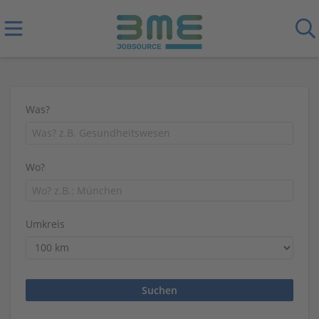
Was?
Wo?
Umkreis