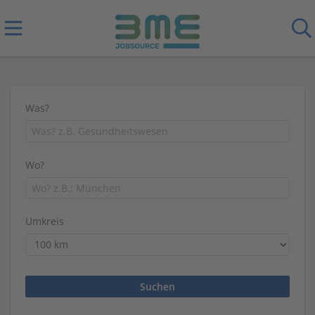
Was?
Wo?
Umkreis