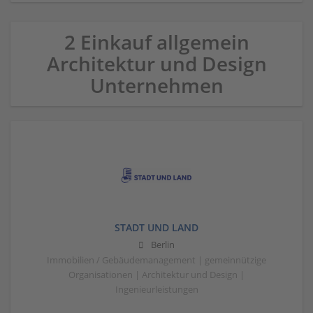
2 Einkauf allgemein
Architektur und Design
Unternehmen
STADT UND LAND
Berlin
Immobilien / Gebäudemanagement | gemeinnützige
Organisationen | Architektur und Design |
Ingenieurleistungen