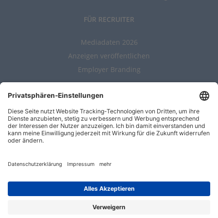
FÜR RECRUITER
Mediadaten 2026
Anzeigen veröffentlichen
Employer Branding
ALLGEMEIN
Kontakt
AGBs
Nutzungsbedingungen
Datenschutz
Impressum