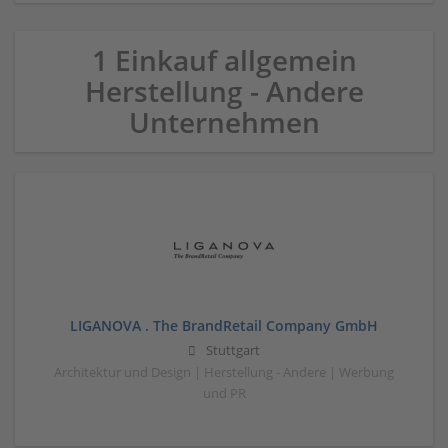
1 Einkauf allgemein
Herstellung - Andere
Unternehmen
LIGANOVA . The BrandRetail Company GmbH
Stuttgart
Architektur und Design | Herstellung - Andere | Werbung
und PR