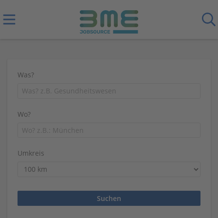
Was?
Wo?
Umkreis