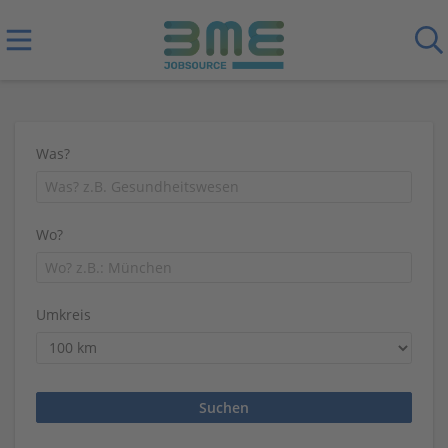
Was?
Wo?
Umkreis