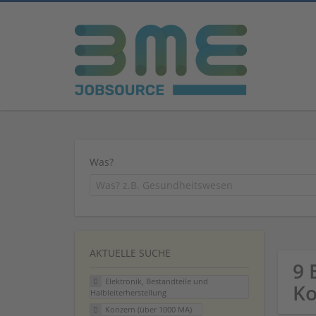
Was?
AKTUELLE SUCHE
9 
Elektronik, Bestandteile und
Ko
Halbleiterherstellung
Konzern (über 1000 MA)