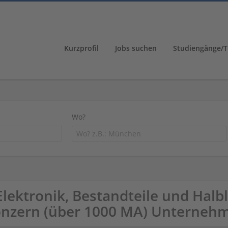
Kurzprofil
Jobs suchen
Studiengänge/T
Wo?
Elektronik, Bestandteile und Halb
nzern (über 1000 MA) Unterneh