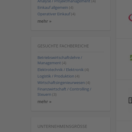
Analyse / Projektmanagement
(4)
Einkauf allgemein
(4)
Operativer Einkauf
(4)
mehr »
GESUCHTE FACHBEREICHE
Betriebswirtschaftslehre /
Management
(4)
Elektrotechnik / Elektronik
(4)
Logistik / Produktion
(4)
Wirtschaftsingenieurwesen
(4)
Finanzwirtschaft / Controlling /
Steuern
(3)
mehr »
UNTERNEHMENSGRÖSSE