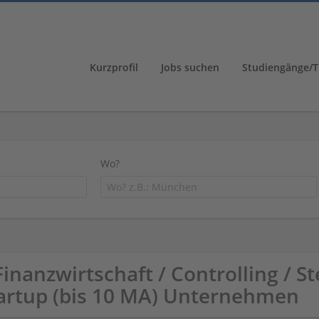
Kurzprofil
Jobs suchen
Studiengänge/T
Wo?
Finanzwirtschaft / Controlling / S
artup (bis 10 MA) Unternehmen