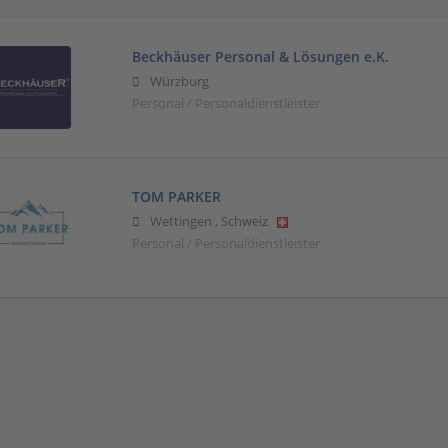
Beckhäuser Personal & Lösungen e.K.
Würzburg
Personal / Personaldienstleister
TOM PARKER
Wettingen
,
Schweiz
Personal / Personaldienstleister