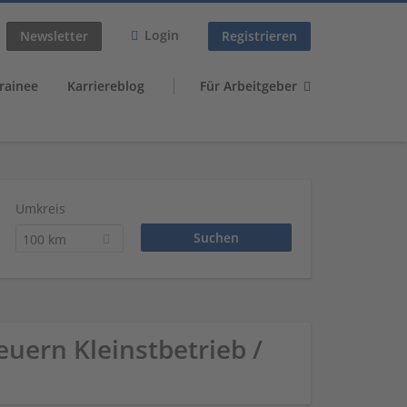
Login
Newsletter
Registrieren
rainee
Karriereblog
Für Arbeitgeber
Umkreis
100 km
teuern Kleinstbetrieb /