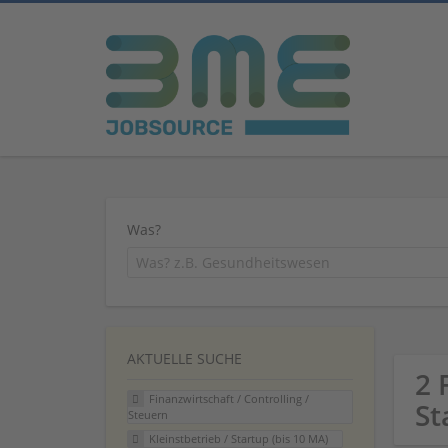
Was?
AKTUELLE SUCHE
2 
Finanzwirtschaft / Controlling /
St
Steuern
Kleinstbetrieb / Startup (bis 10 MA)