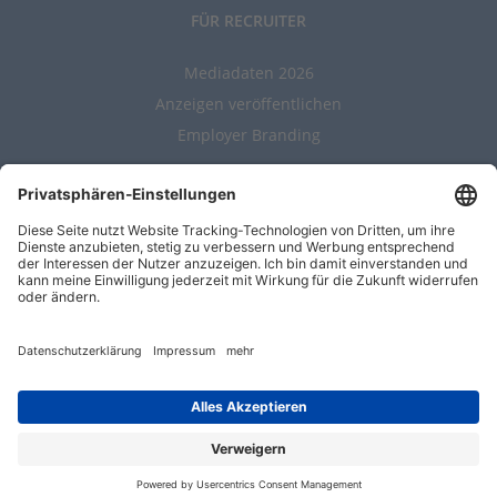
FÜR RECRUITER
Mediadaten 2026
Anzeigen veröffentlichen
Employer Branding
ALLGEMEIN
Kontakt
AGBs
Nutzungsbedingungen
Datenschutz
Impressum
Entwickelt durch
Jobiqo