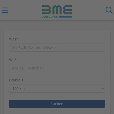
Was?
Wo?
Umkreis