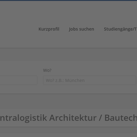
Kurzprofil
Jobs suchen
Studiengänge/T
Wo?
Intralogistik Architektur / Baut