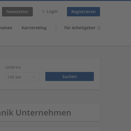
Login
Newsletter
Registrieren
rainee
Karriereblog
Für Arbeitgeber
Umkreis
100 km
echnik Unternehmen