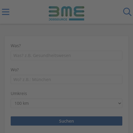
Was?
Wo?
Umkreis