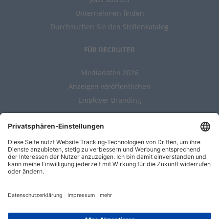
Unternehmen finden
Durchsuchen Sie den Stellenkatalog
FÜR RECRUITER
Mediadaten 2026
Anzeigen veröffentlichen
Employer Branding
ALLGEMEIN
Kontakt
AGBs
Nutzungsbedingungen
Datenschutz
Impressum