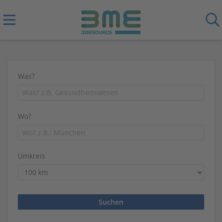
Was?
Wo?
Umkreis