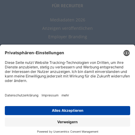
FÜR RECRUITER
Mediadaten 2026
Anzeigen veröffentlichen
Employer Branding
ALLGEMEIN
Kontakt
AGBs
Nutzungsbedingungen
Datenschutz
Impressum
Entwickelt durch
Jobiqo