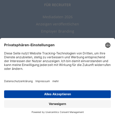
FÜR RECRUITER
Mediadaten 2026
Anzeigen veröffentlichen
Employer Branding
ALLGEMEIN
Kontakt
AGBs
Nutzungsbedingungen
Datenschutz
Impressum
Entwickelt durch
Jobiqo