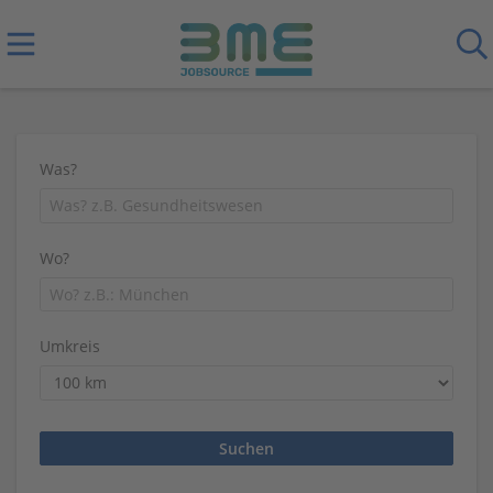
Was?
Wo?
Umkreis