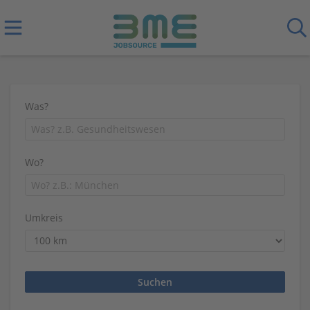
Was?
Wo?
Umkreis