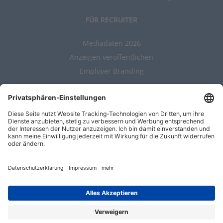
FÜR RECRUITER
Mediadaten 2026
Anzeigen veröffentlichen
Employer Branding
ALLGEMEIN
Kontakt
AGBs
Nutzungsbedingungen
Datenschutz
Impressum