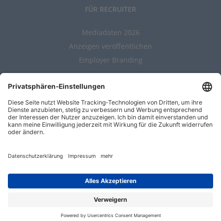
FÜR RECRUITER
Mediadaten 2026
Anzeigen veröffentlichen
Employer Branding
ALLGEMEIN
Kontakt
AGBs
Nutzungsbedingungen
Datenschutz
Impressum
Entwickelt durch
Jobiqo