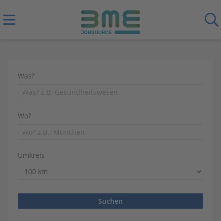
Was?
Wo?
Umkreis