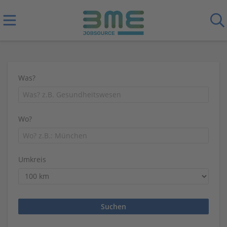
Was?
Wo?
Umkreis