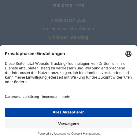
FÜR RECRUITER
Mediadaten 2026
Anzeigen veröffentlichen
Employer Branding
ALLGEMEIN
Kontakt
AGBs
Nutzungsbedingungen
Datenschutz
Impressum
Entwickelt durch
Jobiqo