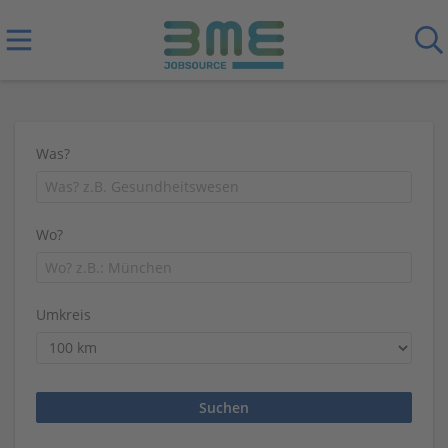
Was?
Wo?
Umkreis