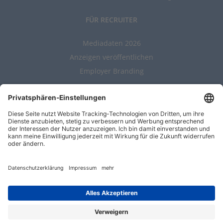
FÜR RECRUITER
Mediadaten 2026
Anzeigen veröffentlichen
Employer Branding
ALLGEMEIN
Kontakt
AGBs
Nutzungsbedingungen
Datenschutz
Impressum