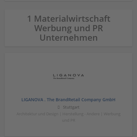
1 Materialwirtschaft
Werbung und PR
Unternehmen
LIGANOVA . The BrandRetail Company GmbH
Stuttgart
Architektur und Design | Herstellung - Andere | Werbung
und PR