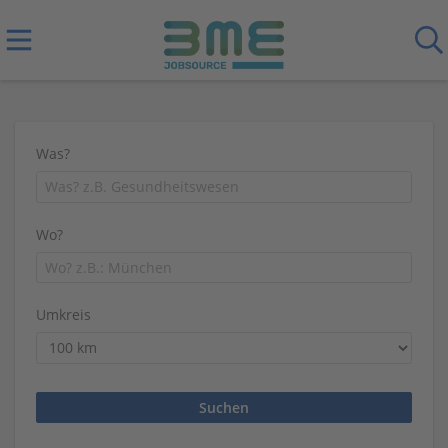
Was?
Wo?
Umkreis