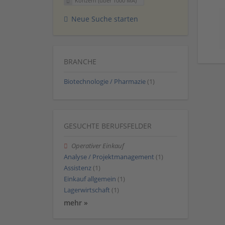
Konzern (über 1000 MA)
Neue Suche starten
BRANCHE
Biotechnologie / Pharmazie
(1)
GESUCHTE BERUFSFELDER
Operativer Einkauf
Analyse / Projektmanagement
(1)
Assistenz
(1)
Einkauf allgemein
(1)
Lagerwirtschaft
(1)
mehr »