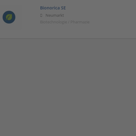
Bionorica SE
Neumarkt
Biotechnologie / Pharmazie