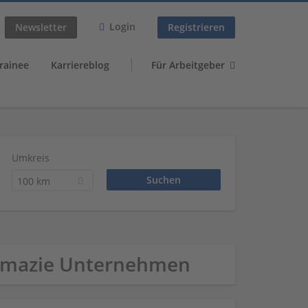
Login
Newsletter
Registrieren
rainee
Karriereblog
Für Arbeitgeber
Umkreis
100 km
harmazie Unternehmen