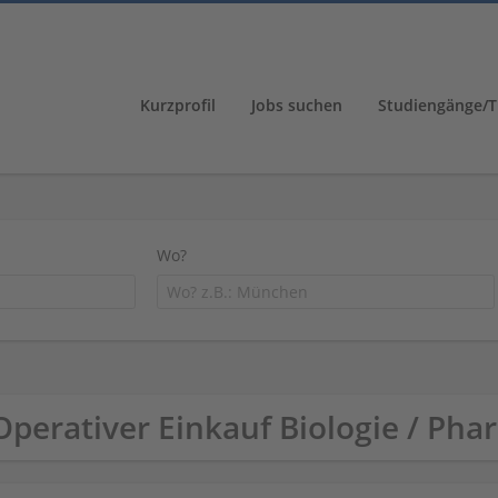
Kurzprofil
Jobs suchen
Studiengänge/T
Wo?
Operativer Einkauf Biologie / P