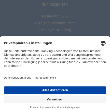
FÜR RECRUITER
Mediadaten 2026
Anzeigen veröffentlichen
Employer Branding
ALLGEMEIN
Kontakt
AGBs
Nutzungsbedingungen
Datenschutz
Impressum
Entwickelt durch
Jobiqo