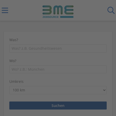
Was?
Wo?
Umkreis