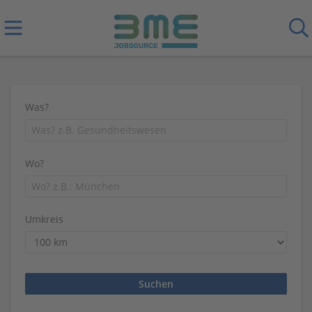
Was?
Wo?
Umkreis