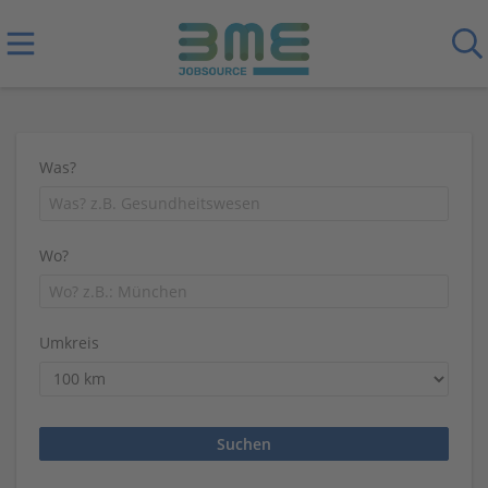
Was?
Wo?
Umkreis