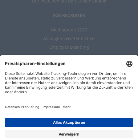
Durchsuchen Sie den Stellenkatalog
FÜR RECRUITER
Mediadaten 2026
Anzeigen veröffentlichen
Employer Branding
ALLGEMEIN
Kontakt
AGBs
Nutzungsbedingungen
Datenschutz
Impressum