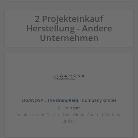
2 Projekteinkauf
Herstellung - Andere
Unternehmen
LIGANOVA . The BrandRetail Company GmbH
Stuttgart
Architektur und Design | Herstellung - Andere | Werbung
und PR