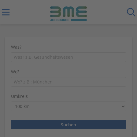
Was?
Wo?
Umkreis