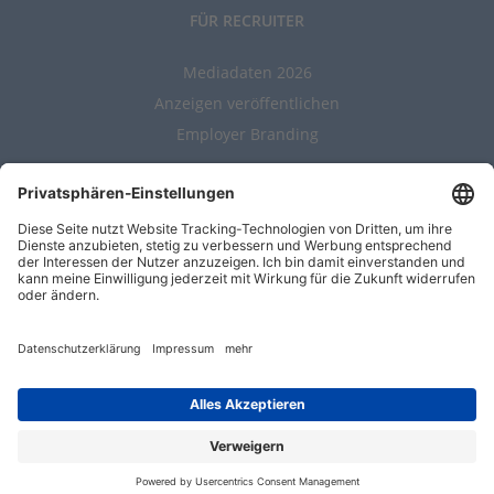
FÜR RECRUITER
Mediadaten 2026
Anzeigen veröffentlichen
Employer Branding
ALLGEMEIN
Kontakt
AGBs
Nutzungsbedingungen
Datenschutz
Impressum
Entwickelt durch
Jobiqo