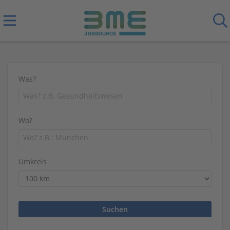
Was?
Wo?
Umkreis