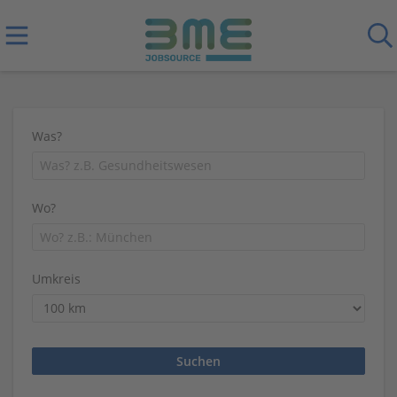
Was?
Wo?
Umkreis