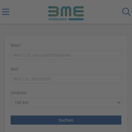
Was?
Wo?
Umkreis