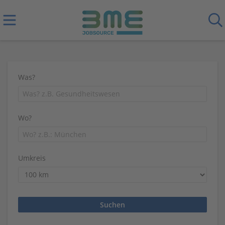
Was?
Wo?
Umkreis