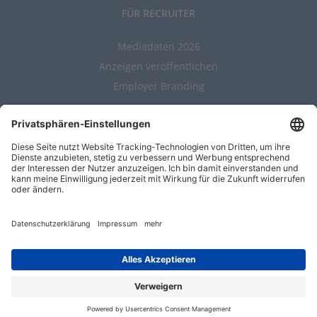
FÜR RECRUITER
Mediadaten 2026
Anzeigen veröffentlichen
Employer Branding
ALLGEMEIN
Kontakt
AGBs
Nutzungsbedingungen
Datenschutz
Impressum
Entwickelt durch
Jobiqo